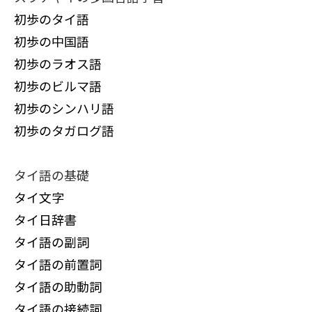
初歩のタイ語
初歩の中国語
初歩のラオス語
初歩のビルマ語
初歩のシンハリ語
初歩のタガログ語
タイ語の基礎
タイ文字
タイ日辞書
タイ語の副詞
タイ語の前置詞
タイ語の助動詞
タイ語の接続詞