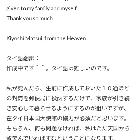
given to my family and myself.
Thank you so much.
Kiyoshi Matsui, from the Heaven.
タイ語翻訳：
作成中です＾＾。タイ語は難しいのです。
私が死んだら、生前に作成しておいた１０通ほど
の封筒を郵便局に投函するだけで、家族が引き続
き安心して暮らせるようにするのが狙いですが、
在タイ日本国大使館の協力が必須だと思います。
もちろん、何も問題なければ、私はただ天国から
微笑んでいればすむということになります。