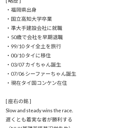
[ 略歴 ]
・福岡県出身
・国立高知大学卒業
・準大手建設会社に就職
・50歳で会社を早期退職
・99/10 タイ全土を旅行
・00/10 タイに移住
・03/07 カイちゃん誕生
・07/06 シーファーちゃん誕生
・現在タイ国コンケン在住
[ 座右の銘 ]
Slow and steady wins the race.
遅くとも着実な者が勝利する