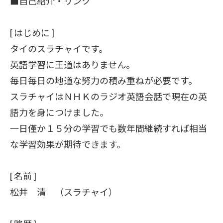
■自己紹介・リンク
[ はじめに ]
タイのスラチャイです。
英語学習に王道はありません。
毎日毎日の地道な努力の積み重ねが必要です。
スラチャイはＮＨＫのラジオ英語会話で現在の英
語力を身につけました。
一日僅か１５分の学習でも数年間継続すれば相当
な学習効果が期待できます。
[ 名前 ]
松井 清 （スラチャイ）