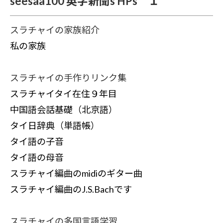
seesaa100 英字新聞s HPs １
スラチャイの家族紹介
私の家族
スラチャイの手作りリンク集
スラチャイタイ在住９年目
中国語会話基礎（北京語）
タイ日辞典（単語帳）
タイ語の子音
タイ語の母音
スラチャイ編曲のmidiのギター曲
スラチャイ編曲のJ.S.Bachです
スラチャイの多国言語学習