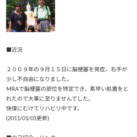
■近況
２００９年の９月１５日に脳梗塞を発症、右手が
少し不自由になりました。
MRAで脳梗塞の部位を特定でき、素早い処置をと
れたので大事に至りませんでした。
快復にむけてリハビリ中です。
(2011/01/01更新)