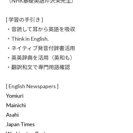
（NHK基礎英語芹沢栄先生）
[ 学習の手引き ]
・音読して耳から英語を吸収
・Think in English.
・ネイティブ発音付辞書活用
・英英辞典を活用（英和も）
・翻訳和文で専門用語確認
[ English Newspapers ]
Yomiuri
Mainichi
Asahi
Japan Times