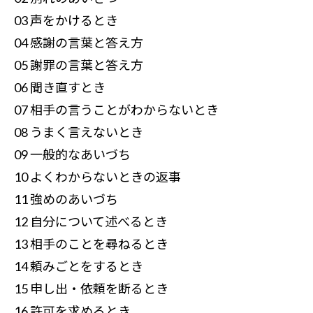
03 声をかけるとき
04 感謝の言葉と答え方
05 謝罪の言葉と答え方
06 聞き直すとき
07 相手の言うことがわからないとき
08 うまく言えないとき
09 一般的なあいづち
10 よくわからないときの返事
11 強めのあいづち
12 自分について述べるとき
13 相手のことを尋ねるとき
14 頼みごとをするとき
15 申し出・依頼を断るとき
16 許可を求めるとき