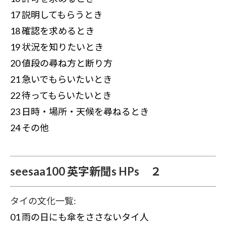
17 説明してもらうとき
18 確認を求めるとき
19 状況を知りたいとき
20 値段の尋ね方と断り方
21 急いでもらいたいとき
22 待ってもらいたいとき
23 日時・場所・天候を尋ねるとき
24 その他
seesaa100 英字新聞s HPs ２
タイの文化一覧:
01 雨の日にも傘をささないタイ人