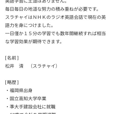
英語学習に王道はありません。
毎日毎日の地道な努力の積み重ねが必要です。
スラチャイはＮＨＫのラジオ英語会話で現在の英
語力を身につけました。
一日僅か１５分の学習でも数年間継続すれば相当
な学習効果が期待できます。
[ 名前 ]
松井 清 （スラチャイ）
[ 略歴 ]
・福岡県出身
・国立高知大学卒業
・準大手建設会社に就職