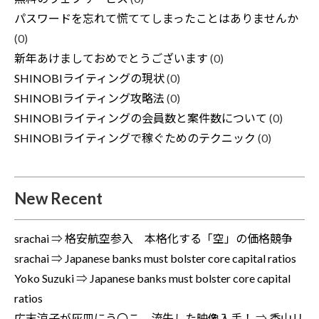
パスワードを忘れて慌ててしまったことはありませんか
(0)
新年あけましておめでとうございます
(0)
SHINOBIライティングの現状
(0)
SHINOBIライティング攻略法
(0)
SHINOBIライティングの会員数と案件数について
(0)
SHINOBIライティングで稼ぐためのテクニック
(0)
New Recent
srachai
⇒
格安航空参入 本格化する「空」の価格競争
srachai
⇒
Japanese banks must bolster core capital ratios
Yoko Suzuki
⇒
Japanese banks must bolster core capital
ratios
広末涼子が灰皿にう〇こ、流失した映像入手！
⇒
香山リ