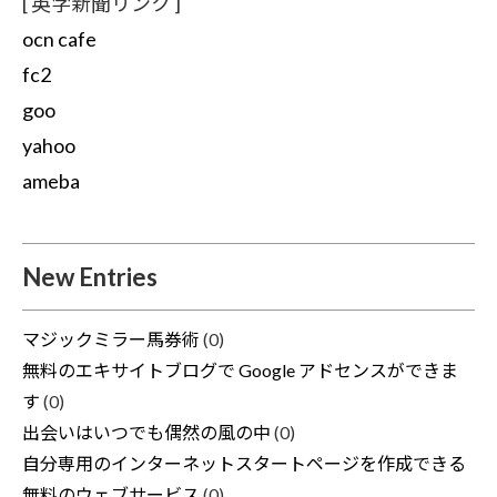
[ 英字新聞リンク ]
ocn cafe
fc2
goo
yahoo
ameba
New Entries
マジックミラー馬券術
(0)
無料のエキサイトブログで Google アドセンスができま
す
(0)
出会いはいつでも偶然の風の中
(0)
自分専用のインターネットスタートページを作成できる
無料のウェブサービス
(0)