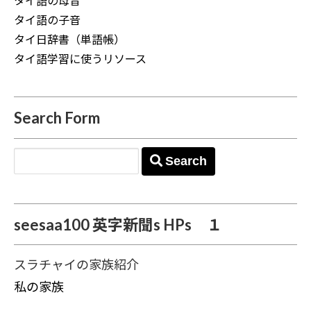
タイ語の母音
タイ語の子音
タイ日辞書（単語帳）
タイ語学習に使うリソース
Search Form
Search
seesaa100 英字新聞s HPs １
スラチャイの家族紹介
私の家族