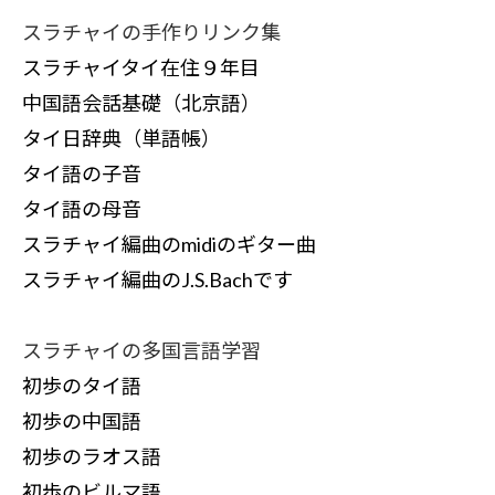
スラチャイの手作りリンク集
スラチャイタイ在住９年目
中国語会話基礎（北京語）
タイ日辞典（単語帳）
タイ語の子音
タイ語の母音
スラチャイ編曲のmidiのギター曲
スラチャイ編曲のJ.S.Bachです
スラチャイの多国言語学習
初歩のタイ語
初歩の中国語
初歩のラオス語
初歩のビルマ語