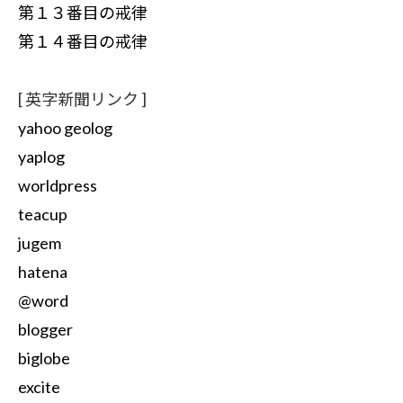
第１３番目の戒律
第１４番目の戒律
[ 英字新聞リンク ]
yahoo geolog
yaplog
worldpress
teacup
jugem
hatena
@word
blogger
biglobe
excite