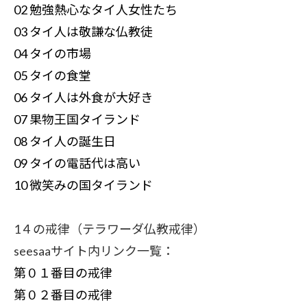
02 勉強熱心なタイ人女性たち
03 タイ人は敬謙な仏教徒
04 タイの市場
05 タイの食堂
06 タイ人は外食が大好き
07 果物王国タイランド
08 タイ人の誕生日
09 タイの電話代は高い
10 微笑みの国タイランド
1４の戒律（テラワーダ仏教戒律）
seesaaサイト内リンク一覧：
第０１番目の戒律
第０２番目の戒律